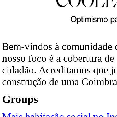
Bem-vindos à comunidade d
nosso foco é a cobertura de
cidadão. Acreditamos que j
construção de uma Coimbra 
Groups
Mais habitação social no In