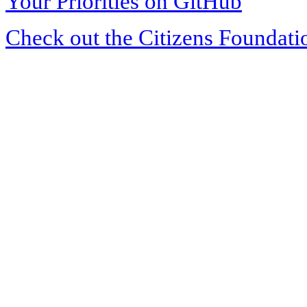
Your Priorities on GitHub
Check out the Citizens Foundati