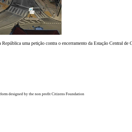
epública uma petição contra o encerramento da Estação Central de Co
atform designed by the non profit Citizens Foundation