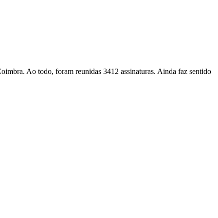
imbra. Ao todo, foram reunidas 3412 assinaturas. Ainda faz sentido