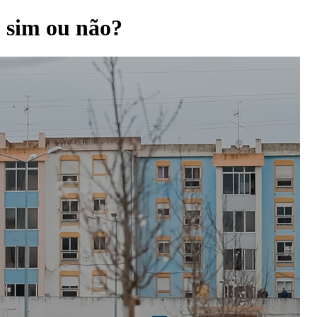
: sim ou não?