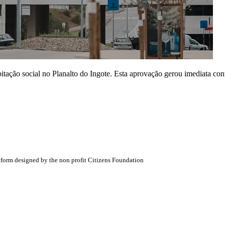
tação social no Planalto do Ingote. Esta aprovação gerou imediata cont
atform designed by the non profit Citizens Foundation