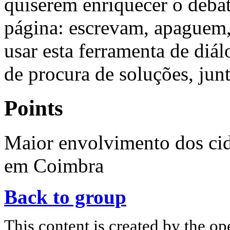
quiserem enriquecer o debat
página: escrevam, apaguem,
usar esta ferramenta de diá
de procura de soluções, junt
Points
Maior envolvimento dos cid
em Coimbra
Back to group
This content is created by the op