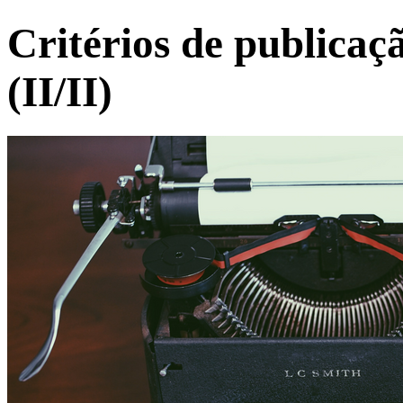
Critérios de publicaç
(II/II)