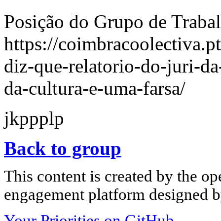
Posição do Grupo de Traba
https://coimbracoolectiva.p
diz-que-relatorio-do-juri-da
da-cultura-e-uma-farsa/
jkppplp
Back to group
This content is created by the op
engagement platform designed by
Your Priorities on GitHub